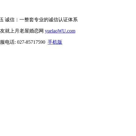
伍 诚信：一整套专业的诚信认证体系
交友就上月老屋婚恋网
yuelaoWU.com
电话: 027-85717590
手机版