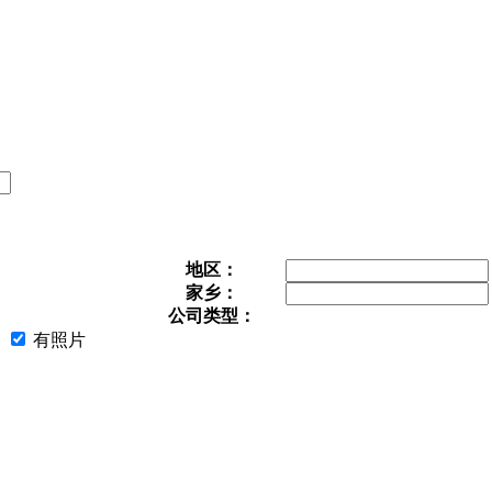
地区：
家乡：
公司类型：
有照片