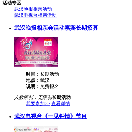
活动专区
武汉晚报相亲活动
武汉电视台相亲活动
武汉晚报相亲会活动嘉宾长期招募
时间：
长期活动
地点：
武汉
说明：
免费报名
人数限制：无限制
长期活动
我要参加>>
查看详情
武汉电视台《一见钟情》节目