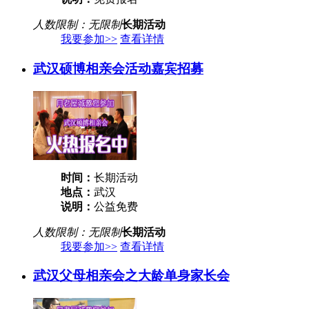
人数限制：无限制
长期活动
我要参加>>
查看详情
武汉硕博相亲会活动嘉宾招募
时间：
长期活动
地点：
武汉
说明：
公益免费
人数限制：无限制
长期活动
我要参加>>
查看详情
武汉父母相亲会之大龄单身家长会