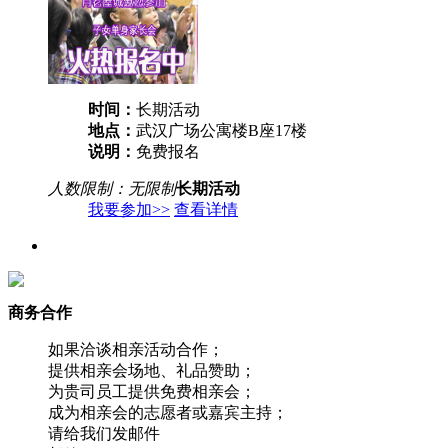
时间：
长期活动
地点：
武汉广场公寓楼B座17楼
说明：
免费报名
人数限制：无限制
长期活动
我要参加>>
查看详情
商务合作
如果洽谈相亲活动合作；
提供相亲会场地、礼品赞助；
为贵司员工提供免费相亲会；
成为相亲会的志愿者或嘉宾主持；
请给我们发邮件