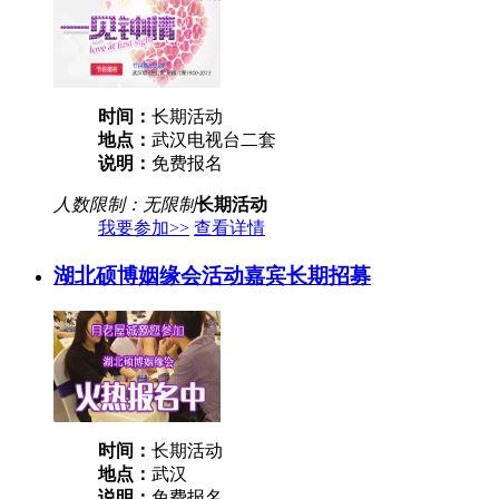
时间：
长期活动
地点：
武汉电视台二套
说明：
免费报名
人数限制：无限制
长期活动
我要参加>>
查看详情
湖北硕博姻缘会活动嘉宾长期招募
时间：
长期活动
地点：
武汉
说明：
免费报名