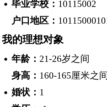
毕业学校：
10115002
户口地区：
10115000
10
我的理想对象
年龄：
21-26岁之间
身高：
160-165厘米之
婚状：
1