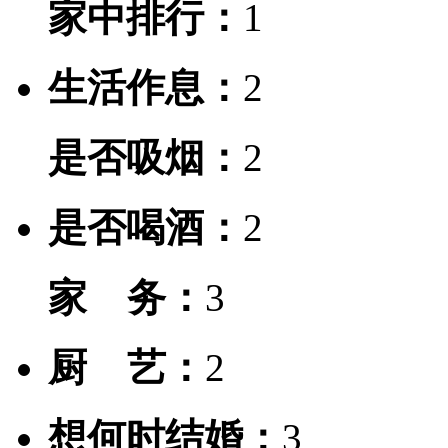
家中排行：
1
生活作息：
2
是否吸烟：
2
是否喝酒：
2
家 务：
3
厨 艺：
2
想何时结婚：
3