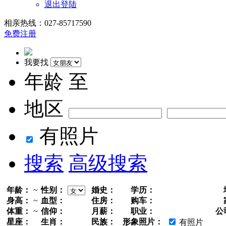
退出登陆
相亲热线：027-85717590
免费注册
我要找
年龄
至
地区
有照片
搜索
高级搜索
年龄：
~
性别：
婚史：
学历：
身高：
~
血型：
住房：
购车：
体重：
~
信仰：
月薪：
职业：
公
星座：
生肖：
民族：
形象照片：
有照片