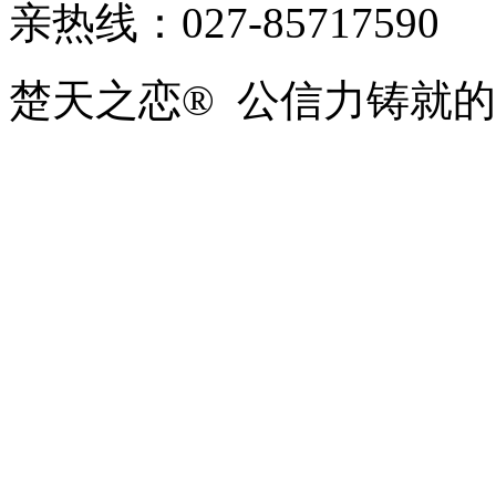
亲热线：027-85717590
楚天之恋® 公信力铸就