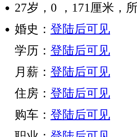
27
岁，
0
，
171
厘米，
婚史：
登陆后可见
学历：
登陆后可见
月薪：
登陆后可见
住房：
登陆后可见
购车：
登陆后可见
职业：
登陆后可见