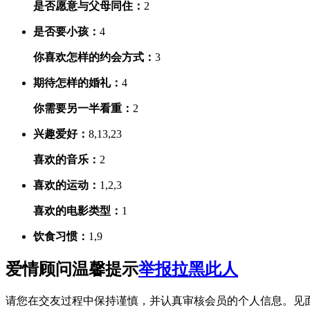
是否愿意与父母同住：
2
是否要小孩：
4
你喜欢怎样的约会方式：
3
期待怎样的婚礼：
4
你需要另一半看重：
2
兴趣爱好：
8,13,23
喜欢的音乐：
2
喜欢的运动：
1,2,3
喜欢的电影类型：
1
饮食习惯：
1,9
爱情顾问温馨提示
举报
拉黑此人
请您在交友过程中保持谨慎，并认真审核会员的个人信息。见