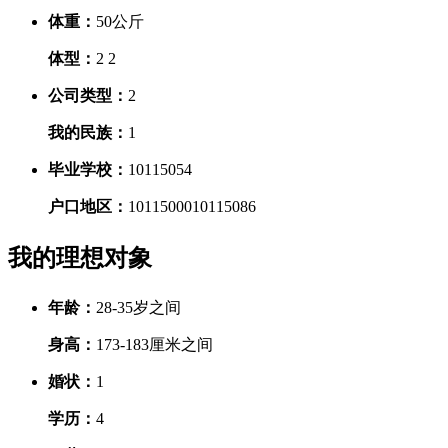
体重：
50公斤
体型：
2
2
公司类型：
2
我的民族：
1
毕业学校：
10115054
户口地区：
10115000
10115086
我的理想对象
年龄：
28-35岁之间
身高：
173-183厘米之间
婚状：
1
学历：
4