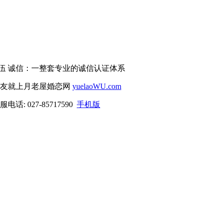
伍 诚信：一整套专业的诚信认证体系
交友就上月老屋婚恋网
yuelaoWU.com
电话: 027-85717590
手机版