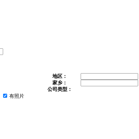
地区：
家乡：
公司类型：
有照片