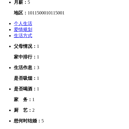
月薪：
5
地区：
10115000
10115001
个人生活
爱情规划
生活方式
父母情况：
1
家中排行：
1
生活作息：
3
是否吸烟：
1
是否喝酒：
1
家 务：
1
厨 艺：
2
想何时结婚：
5