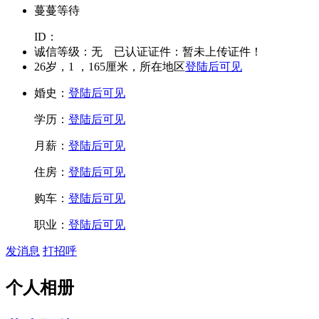
蔓蔓等待
ID：
诚信等级：
无
已认证证件：
暂未上传证件！
26
岁，
1
，
165
厘米，所在地区
登陆后可见
婚史：
登陆后可见
学历：
登陆后可见
月薪：
登陆后可见
住房：
登陆后可见
购车：
登陆后可见
职业：
登陆后可见
发消息
打招呼
个人相册