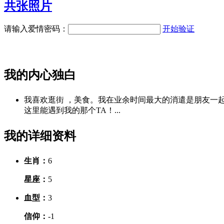
共
张照片
请输入爱情密码：
开始验证
我的内心独白
我喜欢逛街 ，美食。我在业余时间最大的消遣是朋友一起
这里能遇到我的那个TA！...
我的详细资料
生肖：
6
星座：
5
血型：
3
信仰：
-1