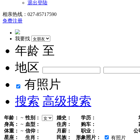
退出登陆
相亲热线：027-85717590
免费注册
我要找
年龄
至
地区
有照片
搜索
高级搜索
年龄：
~
性别：
婚史：
学历：
身高：
~
血型：
住房：
购车：
体重：
~
信仰：
月薪：
职业：
公
星座：
生肖：
民族：
形象照片：
有照片