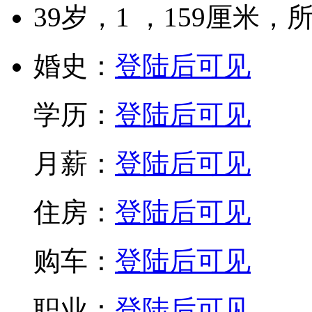
39
岁，
1
，
159
厘米，
婚史：
登陆后可见
学历：
登陆后可见
月薪：
登陆后可见
住房：
登陆后可见
购车：
登陆后可见
职业：
登陆后可见