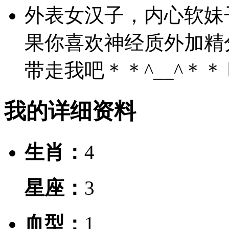
外表女汉子，内心软妹
果你喜欢神经质外加精
带走我吧＊＊^__^＊＊
我的详细资料
生肖：
4
星座：
3
血型：
1