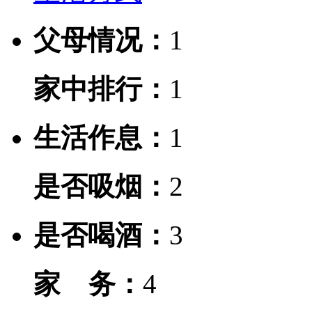
父母情况：
1
家中排行：
1
生活作息：
1
是否吸烟：
2
是否喝酒：
3
家 务：
4