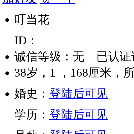
叮当花
ID：
诚信等级：
无
已认证
38
岁，
1
，
168
厘米，
婚史：
登陆后可见
学历：
登陆后可见