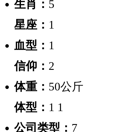
生肖：
5
星座：
1
血型：
1
信仰：
2
体重：
50公斤
体型：
1
1
公司类型：
7