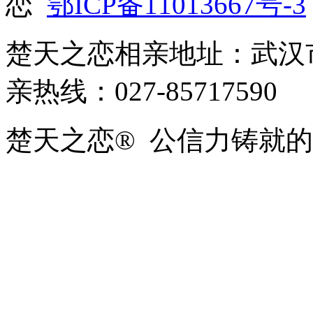
恋
鄂ICP备11013667号-3
楚天之恋相亲地址：武汉市
亲热线：027-85717590
楚天之恋® 公信力铸就