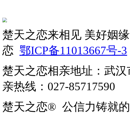
楚天之恋来相见 美好姻缘
恋
鄂ICP备11013667号-3
楚天之恋相亲地址：武汉市
亲热线：027-85717590
楚天之恋® 公信力铸就