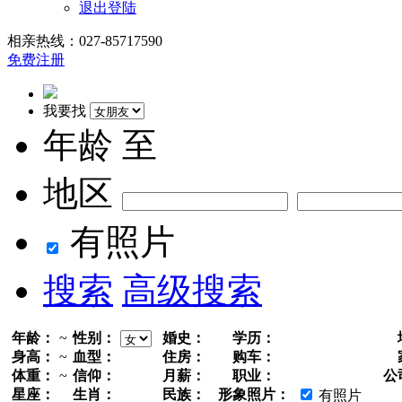
退出登陆
相亲热线：027-85717590
免费注册
我要找
年龄
至
地区
有照片
搜索
高级搜索
年龄：
~
性别：
婚史：
学历：
身高：
~
血型：
住房：
购车：
体重：
~
信仰：
月薪：
职业：
公
星座：
生肖：
民族：
形象照片：
有照片