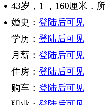
43
岁，
1
，
160
厘米，
婚史：
登陆后可见
学历：
登陆后可见
月薪：
登陆后可见
住房：
登陆后可见
购车：
登陆后可见
职业：
登陆后可见