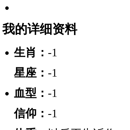
我的详细资料
生肖：
-1
星座：
-1
血型：
-1
信仰：
-1