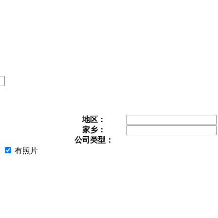
地区：
家乡：
公司类型：
有照片