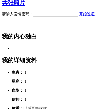
共
张照片
请输入爱情密码：
开始验证
我的内心独白
我的详细资料
生肖：
-1
星座：
-1
血型：
-1
信仰：
-1
体重：
以后再告诉你