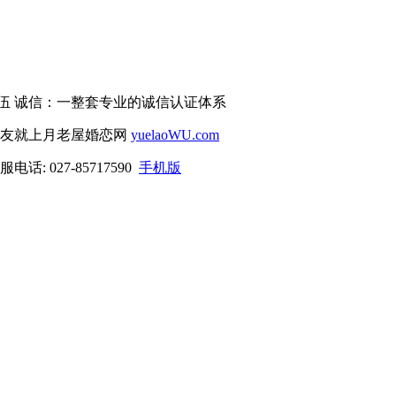
伍 诚信：一整套专业的诚信认证体系
交友就上月老屋婚恋网
yuelaoWU.com
电话: 027-85717590
手机版