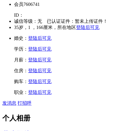
会员7606741
ID：
诚信等级：
无
已认证证件：
暂未上传证件！
35
岁，
1
，
166
厘米，所在地区
登陆后可见
婚史：
登陆后可见
学历：
登陆后可见
月薪：
登陆后可见
住房：
登陆后可见
购车：
登陆后可见
职业：
登陆后可见
发消息
打招呼
个人相册