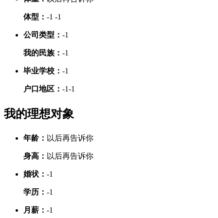
体型：
-1
-1
公司类型：
-1
我的民族：
-1
毕业学校：
-1
户口地区：
-1
-1
我的理想对象
年龄：
以后再告诉你
身高：
以后再告诉你
婚状：
-1
学历：
-1
月薪：
-1